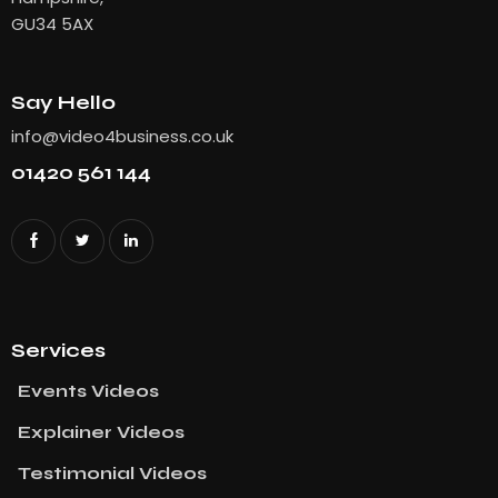
GU34 5AX
Say Hello
info@video4business.co.uk
01420 561 144
Services
Events Videos
Explainer Videos
Testimonial Videos